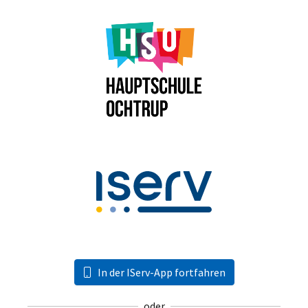
In der IServ-App fortfahren
oder