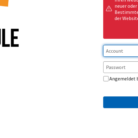
neuer oder
Bestimmte 
der Websit
Angemeldet 